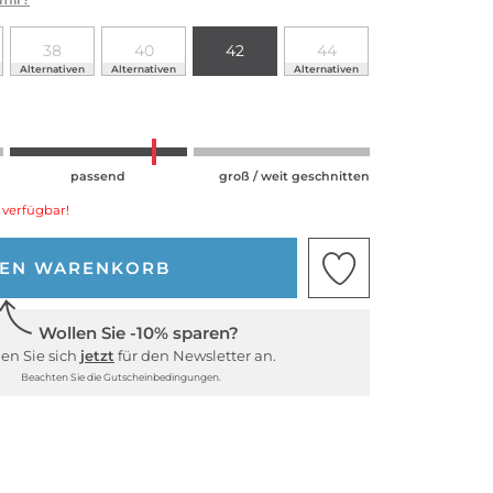
38
40
42
44
Alternativen
Alternativen
Alternativen
passend
groß / weit geschnitten
 verfügbar!
DEN WARENKORB
Wollen Sie -10% sparen?
en Sie sich
jetzt
für den Newsletter an.
Beachten Sie die Gutscheinbedingungen.