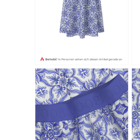
Beliebt!
14 Personen sehen sich diesen Artikel gerade an