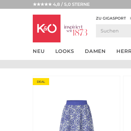
★★★★★ 4,8 / 5,0 STERNE
ZU GIGASPORT
GET THE
NEW IN
WEDDING
LOOK
VIBES
NEU
LOOKS
DAMEN
HER
DEAL