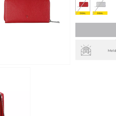
DEAL
DEAL
Meld