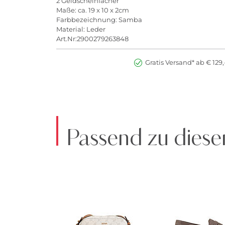
2 Geldscheinfächer
Maße: ca. 19 x 10 x 2cm
Farbbezeichnung: Samba
Material: Leder
Art.Nr:2900279263848
Gratis Versand* ab € 129,
Passend zu diese