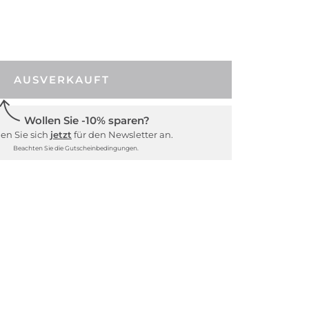
AUSVERKAUFT
Wollen Sie -10% sparen?
en Sie sich
jetzt
für den Newsletter an.
Beachten Sie die Gutscheinbedingungen.