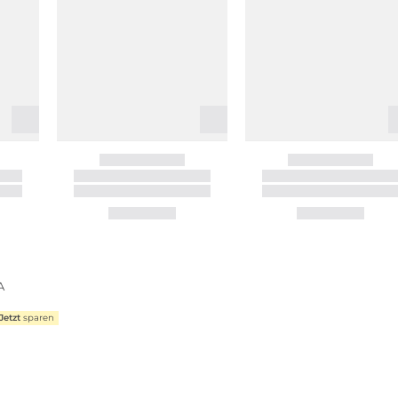
A
Jetzt
sparen