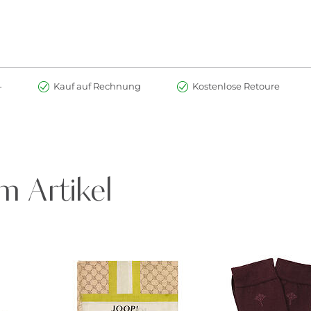
-
Kauf auf Rechnung
Kostenlose Retoure
m Artikel