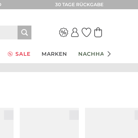
D
30 TAGE RÜCKGABE
SALE
MARKEN
NACHHALTIGKEIT