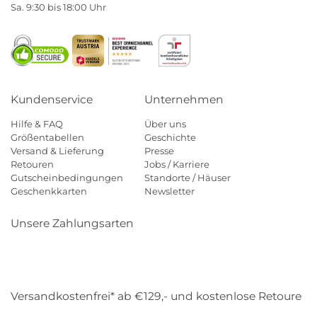
Sa. 9:30 bis 18:00 Uhr
Kundenservice
Unternehmen
Hilfe & FAQ
Über uns
Größentabellen
Geschichte
Versand & Lieferung
Presse
Retouren
Jobs / Karriere
Gutscheinbedingungen
Standorte / Häuser
Geschenkkarten
Newsletter
Unsere Zahlungsarten
Klarna
Mastercard
Visa
Diners
Applepay
Amazon
Payp
Versandkostenfrei* ab €129,- und kostenlose Retoure