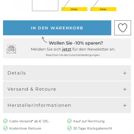
DEAL
DEAL
IN DEN WARENKORB
Wollen Sie -10% sparen?
Melden Sie sich
jetzt
für den Newsletter an.
Beachten Sie die Gutscheinbedingungen.
Details
Versand & Retoure
Herstellerinformationen
Gratis Versand* ab € 129,-
Kauf auf Rechnung
Kostenlose Retoure
30 Tage Rückgaberecht