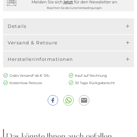
Melden Sie sich
jetzt
für den Newsletter an.
Beachten Sie die Gutscheinbedingungen.
Details
Versand & Retoure
Herstellerinformationen
Gratis Versand* ab € 129,-
Kauf auf Rechnung
Kostenlose Retoure
30 Tage Rückgaberecht
Das könnte Ihnen auch gefallen