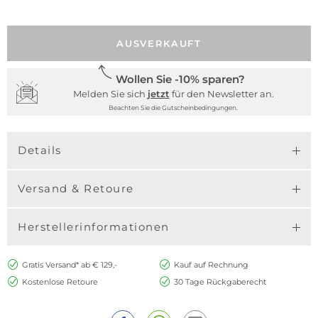
AUSVERKAUFT
Wollen Sie -10% sparen?
Melden Sie sich
jetzt
für den Newsletter an.
Beachten Sie die Gutscheinbedingungen.
Details
Versand & Retoure
Herstellerinformationen
Gratis Versand* ab € 129,-
Kauf auf Rechnung
Kostenlose Retoure
30 Tage Rückgaberecht