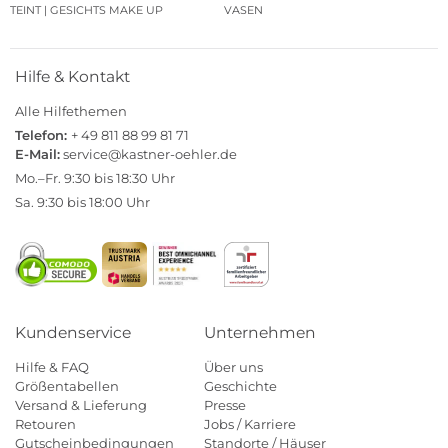
TEINT | GESICHTS MAKE UP
VASEN
Hilfe & Kontakt
Alle Hilfethemen
Telefon:
+ 49 811 88 99 81 71
E-Mail:
service@kastner-oehler.de
Mo.–Fr. 9:30 bis 18:30 Uhr
Sa. 9:30 bis 18:00 Uhr
Kundenservice
Unternehmen
Hilfe & FAQ
Über uns
Größentabellen
Geschichte
Versand & Lieferung
Presse
Retouren
Jobs / Karriere
Gutscheinbedingungen
Standorte / Häuser