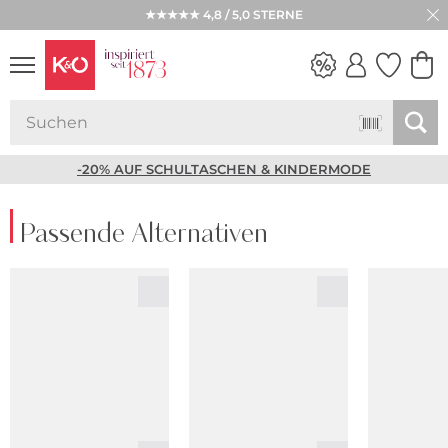
★★★★★ 4,8 / 5,0 STERNE
NEW IN
WEDDING
VIBES
-20% AUF SCHULTASCHEN & KINDERMODE
Passende Alternativen