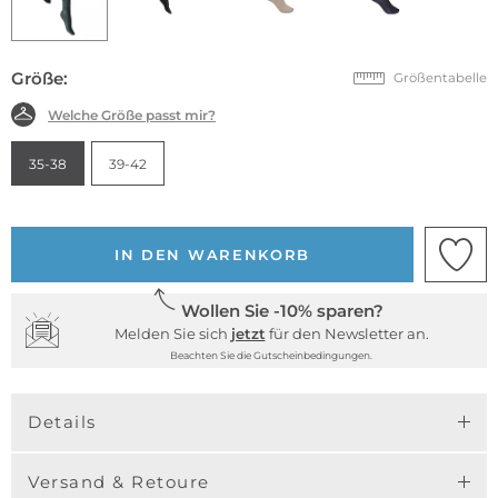
Größe:
Größentabelle
Welche Größe passt mir?
35-38
39-42
IN DEN WARENKORB
Wollen Sie -10% sparen?
Melden Sie sich
jetzt
für den Newsletter an.
Beachten Sie die Gutscheinbedingungen.
Details
Versand & Retoure