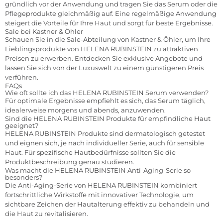
gründlich vor der Anwendung und tragen Sie das Serum oder die
Pflegeprodukte gleichmäßig auf. Eine regelmäßige Anwendung
steigert die Vorteile für Ihre Haut und sorgt für beste Ergebnisse.
Sale bei Kastner & Öhler
Schauen Sie in die Sale-Abteilung von Kastner & Öhler, um Ihre
Lieblingsprodukte von HELENA RUBINSTEIN zu attraktiven
Preisen zu erwerben. Entdecken Sie exklusive Angebote und
lassen Sie sich von der Luxuswelt zu einem günstigeren Preis
verführen.
FAQs
Wie oft sollte ich das HELENA RUBINSTEIN Serum verwenden?
Für optimale Ergebnisse empfiehlt es sich, das Serum täglich,
idealerweise morgens und abends, anzuwenden.
Sind die HELENA RUBINSTEIN Produkte für empfindliche Haut
geeignet?
HELENA RUBINSTEIN Produkte sind dermatologisch getestet
und eignen sich, je nach individueller Serie, auch für sensible
Haut. Für spezifische Hautbedürfnisse sollten Sie die
Produktbeschreibung genau studieren.
Was macht die HELENA RUBINSTEIN Anti-Aging-Serie so
besonders?
Die Anti-Aging-Serie von HELENA RUBINSTEIN kombiniert
fortschrittliche Wirkstoffe mit innovativer Technologie, um
sichtbare Zeichen der Hautalterung effektiv zu behandeln und
die Haut zu revitalisieren.