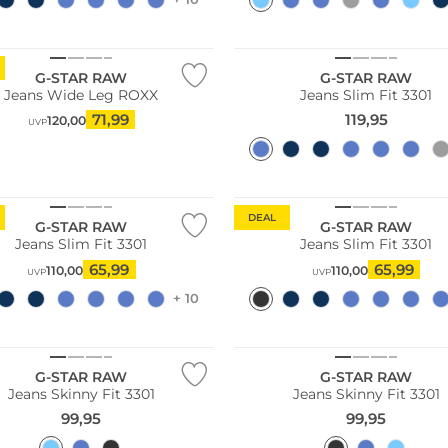
G-STAR RAW
G-STAR RAW
Jeans Wide Leg ROXX
Jeans Slim Fit 3301
71,99
119,95
120,00
UVP
DEAL
G-STAR RAW
G-STAR RAW
Jeans Slim Fit 3301
Jeans Slim Fit 3301
65,99
65,99
110,00
110,00
UVP
UVP
+ 10
G-STAR RAW
G-STAR RAW
Jeans Skinny Fit 3301
Jeans Skinny Fit 3301
99,95
99,95