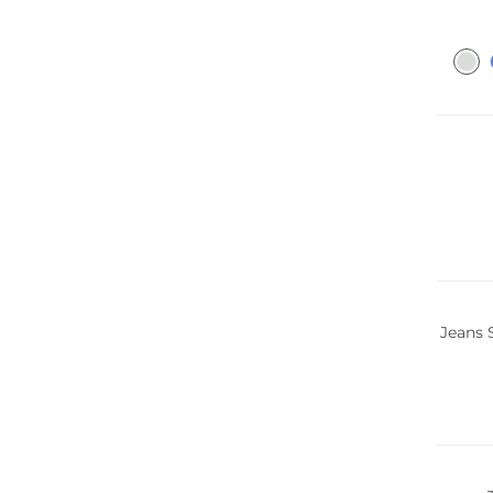
Jeans 
Nachha