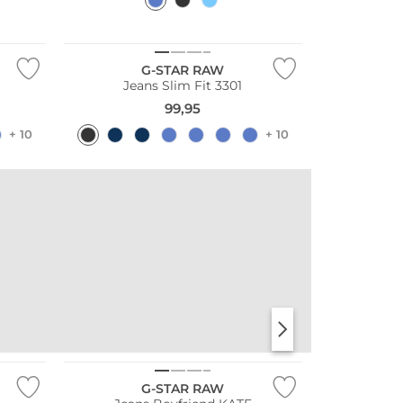
Bestseller
G-STAR RAW
Jeans Slim Fit 3301
99,95
+ 10
+ 10
G-STAR RAW