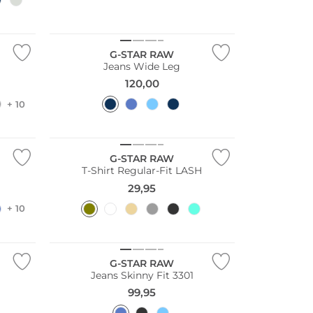
Bestseller
G-STAR RAW
Jeans Wide Leg
120,00
+ 10
Nachhaltig
G-STAR RAW
T-Shirt Regular-Fit LASH
29,95
+ 10
G-STAR RAW
Jeans Skinny Fit 3301
99,95