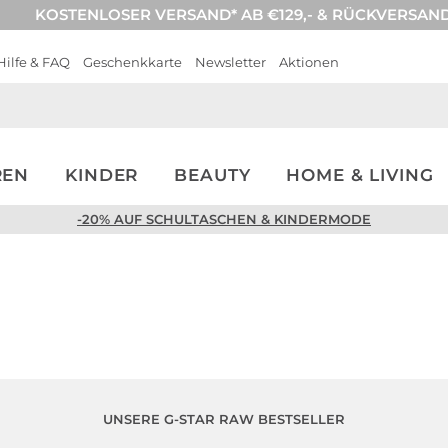
KOSTENLOSER VERSAND* AB €129,- & RÜCKVERSAN
Hilfe & FAQ
Geschenkkarte
Newsletter
Aktionen
REN
KINDER
BEAUTY
HOME & LIVING
-20% AUF SCHULTASCHEN & KINDERMODE
UNSERE G-STAR RAW BESTSELLER
Bestseller