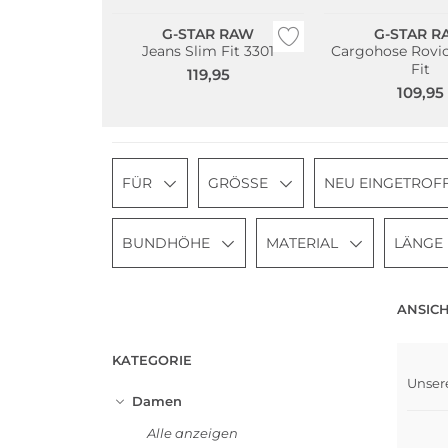
G-STAR RAW
G-STAR R
Jeans Slim Fit 3301
Cargohose Rovic
Fit
119,95
109,95
FÜR
GRÖSSE
NEU EINGETROF
BUNDHÖHE
MATERIAL
LÄNGE
ANSICH
KATEGORIE
Unser
Damen
Alle anzeigen