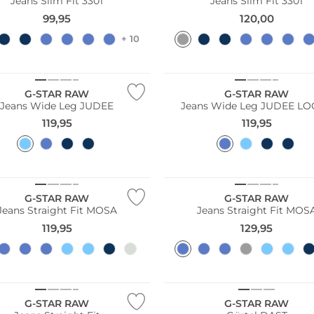
Jeans Slim Fit 3301
Jeans Slim Fit 3301
99,95
120,00
+ 10
ler
Bestseller
G-STAR RAW
G-STAR RAW
Jeans Wide Leg JUDEE
Jeans Wide Leg JUDEE L
119,95
119,95
G-STAR RAW
G-STAR RAW
Jeans Straight Fit MOSA
Jeans Straight Fit MOS
119,95
129,95
ler
G-STAR RAW
G-STAR RAW