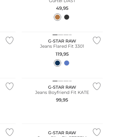
Gürtel DAST
49,95
G-STAR RAW
Jeans Flared Fit 3301
119,95
G-STAR RAW
Jeans Boyfriend Fit KATE
99,95
NEU
G-STAR RAW