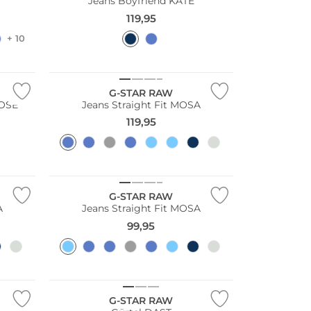
Jeans Boyfriend KATE
119,95
+ 10
Bestseller
G-STAR RAW
OOSE
Jeans Straight Fit MOSA
119,95
Bestseller
G-STAR RAW
A
Jeans Straight Fit MOSA
99,95
G-STAR RAW