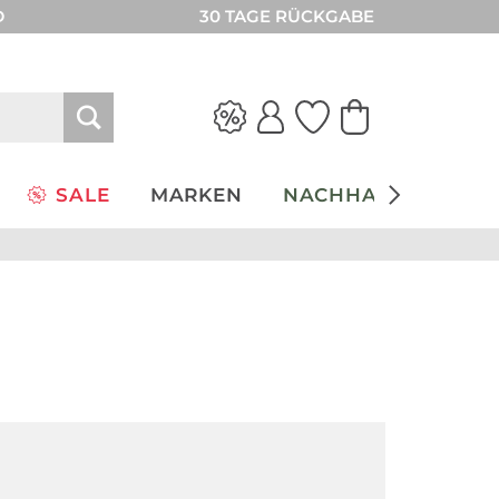
D
30 TAGE RÜCKGABE
SALE
MARKEN
NACHHALTIGKEIT
Bestseller
Nachhaltig