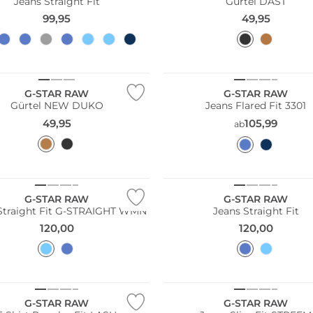
Jeans Straight Fit
Gürtel DAST
99,95
49,95
G-STAR RAW
G-STAR RAW
Gürtel NEW DUKO
Jeans Flared Fit 3301
49,95
105,99
ab
G-STAR RAW
G-STAR RAW
Straight Fit G-STRAIGHT WMN
Jeans Straight Fit
120,00
120,00
ltig
NEU
G-STAR RAW
G-STAR RAW