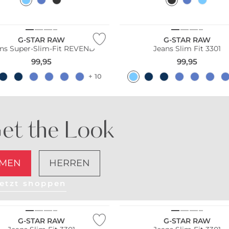
Bestseller
G-STAR RAW
G-STAR RAW
ns Super-Slim-Fit REVEND
Jeans Slim Fit 3301
99,95
99,95
+ 10
et the Look
MEN
HERREN
etzt shoppen
ler
G-STAR RAW
G-STAR RAW