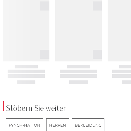
Stöbern Sie weiter
FYNCH-HATTON
HERREN
BEKLEIDUNG