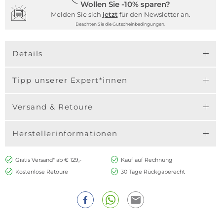
Wollen Sie -10% sparen?
Melden Sie sich
jetzt
für den Newsletter an.
Beachten Sie die Gutscheinbedingungen.
Details
Tipp unserer Expert*innen
Versand & Retoure
Herstellerinformationen
Gratis Versand* ab € 129,-
Kauf auf Rechnung
Kostenlose Retoure
30 Tage Rückgaberecht