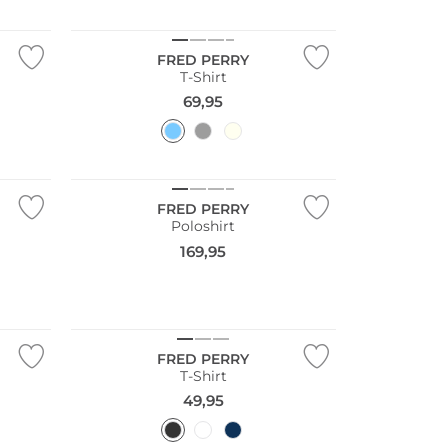
FRED PERRY
T-Shirt
69,95
FRED PERRY
Poloshirt
169,95
Große Größen
FRED PERRY
T-Shirt
49,95