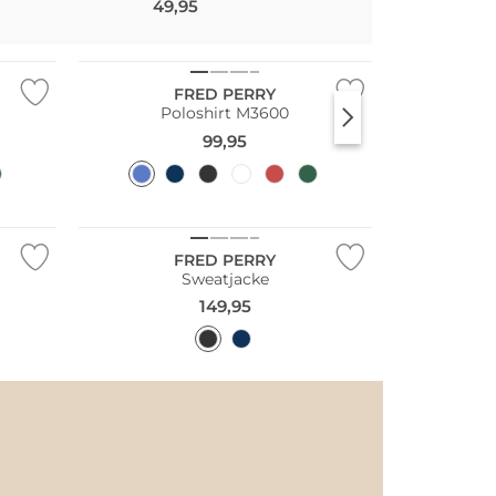
49,95
59,95
Große Größen
FRED PERRY
Poloshirt M3600
99,95
Große Größen
FRED PERRY
Sweatjacke
149,95