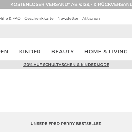
KOSTENLOSER VERSAND* AB €129,- & RÜCKVERSAN
Hilfe & FAQ
Geschenkkarte
Newsletter
Aktionen
REN
KINDER
BEAUTY
HOME & LIVING
-20% AUF SCHULTASCHEN & KINDERMODE
UNSERE FRED PERRY BESTSELLER
Große Größen
Große Größen