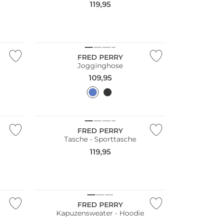
119,95
FRED PERRY
Jogginghose
109,95
Nachhaltig
FRED PERRY
Tasche - Sporttasche
119,95
Große Größen
FRED PERRY
Kapuzensweater - Hoodie