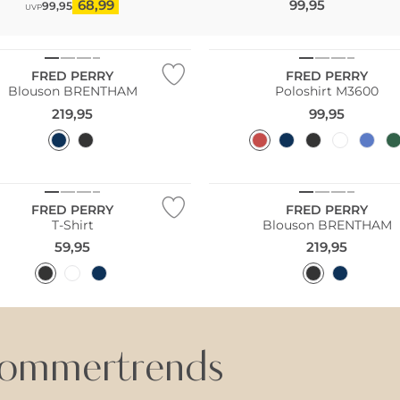
68,99
99,95
99,95
UVP
Größen
Große Größen
FRED PERRY
FRED PERRY
Blouson BRENTHAM
Poloshirt M3600
219,95
99,95
Größen
Große Größen
FRED PERRY
FRED PERRY
T-Shirt
Blouson BRENTHAM
59,95
219,95
ommertrends