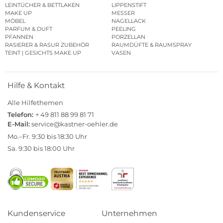
LEINTÜCHER & BETTLAKEN
LIPPENSTIFT
MAKE UP
MESSER
MÖBEL
NAGELLACK
PARFUM & DUFT
PEELING
PFANNEN
PORZELLAN
RASIERER & RASUR ZUBEHÖR
RAUMDÜFTE & RAUMSPRAY
TEINT | GESICHTS MAKE UP
VASEN
Hilfe & Kontakt
Alle Hilfethemen
Telefon:
+ 49 811 88 99 81 71
E-Mail:
service@kastner-oehler.de
Mo.–Fr. 9:30 bis 18:30 Uhr
Sa. 9:30 bis 18:00 Uhr
Kundenservice
Unternehmen