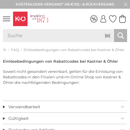
KOSTENLOSER VERSAND* AB €129,- & RÜCKVERSAND
NEW IN
WEDDING
VIBES
FAQ
Einlösebedingungen von Rabattcodes bei Kastner & Öhler
Einlösebedingungen von Rabattcodes bei Kastner & Öhler
Soweit nicht gesondert vereinbart, gelten für die Einlösung von
Rabattcodes in den Filialen und im Online Shop von Kastner &
Öhler die nachfolgenden Bedingungen:
Verwendbarkeit
Gültigkeit