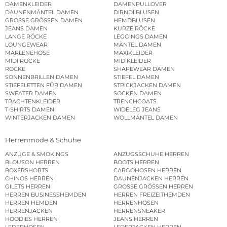
DAMENKLEIDER
DAMENPULLOVER
DAUNENMÄNTEL DAMEN
DIRNDLBLUSEN
GROSSE GRÖSSEN DAMEN
HEMDBLUSEN
JEANS DAMEN
KURZE RÖCKE
LANGE RÖCKE
LEGGINGS DAMEN
LOUNGEWEAR
MÄNTEL DAMEN
MARLENEHOSE
MAXIKLEIDER
MIDI RÖCKE
MIDIKLEIDER
RÖCKE
SHAPEWEAR DAMEN
SONNENBRILLEN DAMEN
STIEFEL DAMEN
STIEFELETTEN FÜR DAMEN
STRICKJACKEN DAMEN
SWEATER DAMEN
SOCKEN DAMEN
TRACHTENKLEIDER
TRENCHCOATS
T-SHIRTS DAMEN
WIDELEG JEANS
WINTERJACKEN DAMEN
WOLLMÄNTEL DAMEN
Herrenmode & Schuhe
ANZÜGE & SMOKINGS
ANZUGSSCHUHE HERREN
BLOUSON HERREN
BOOTS HERREN
BOXERSHORTS
CARGOHOSEN HERREN
CHINOS HERREN
DAUNENJACKEN HERREN
GILETS HERREN
GROSSE GRÖSSEN HERREN
HERREN BUSINESSHEMDEN
HERREN FREIZEITHEMDEN
HERREN HEMDEN
HERRENHOSEN
HERRENJACKEN
HERRENSNEAKER
HOODIES HERREN
JEANS HERREN