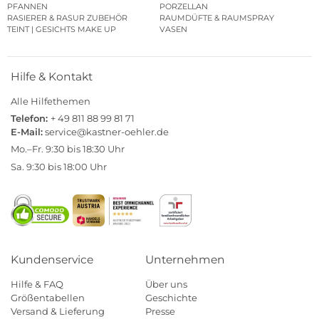
PFANNEN
PORZELLAN
RASIERER & RASUR ZUBEHÖR
RAUMDÜFTE & RAUMSPRAY
TEINT | GESICHTS MAKE UP
VASEN
Hilfe & Kontakt
Alle Hilfethemen
Telefon:
+ 49 811 88 99 81 71
E-Mail:
service@kastner-oehler.de
Mo.–Fr. 9:30 bis 18:30 Uhr
Sa. 9:30 bis 18:00 Uhr
Kundenservice
Unternehmen
Hilfe & FAQ
Über uns
Größentabellen
Geschichte
Versand & Lieferung
Presse