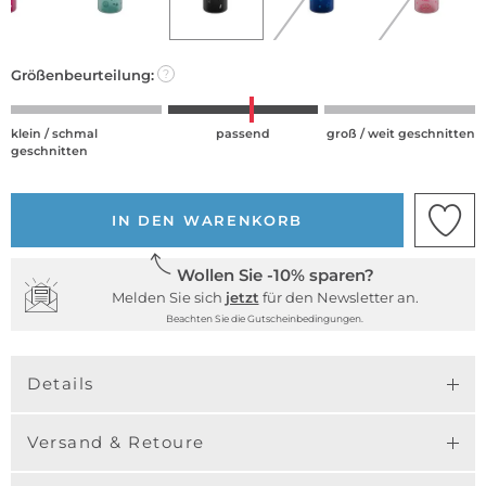
Größenbeurteilung:
?
klein / schmal
passend
groß / weit geschnitten
geschnitten
IN DEN WARENKORB
Wollen Sie -10% sparen?
Melden Sie sich
jetzt
für den Newsletter an.
Beachten Sie die Gutscheinbedingungen.
Details
Versand & Retoure