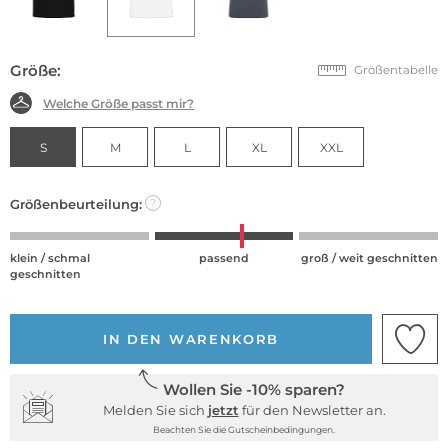
Größe:
Größentabelle
Welche Größe passt mir?
S
M
L
XL
XXL
Größenbeurteilung:
?
klein / schmal
passend
groß / weit geschnitten
geschnitten
IN DEN WARENKORB
Wollen Sie -10% sparen?
Melden Sie sich
jetzt
für den Newsletter an.
Beachten Sie die Gutscheinbedingungen.