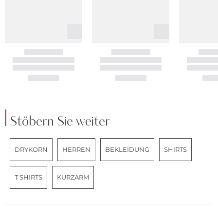
Stöbern Sie weiter
DRYKORN
HERREN
BEKLEIDUNG
SHIRTS
T SHIRTS
KURZARM