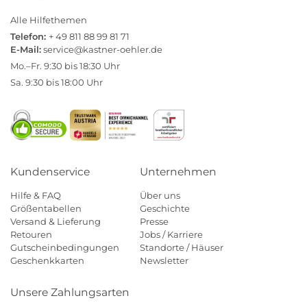
Alle Hilfethemen
Telefon:
+ 49 811 88 99 81 71
E-Mail:
service@kastner-oehler.de
Mo.–Fr. 9:30 bis 18:30 Uhr
Sa. 9:30 bis 18:00 Uhr
Kundenservice
Unternehmen
Hilfe & FAQ
Über uns
Größentabellen
Geschichte
Versand & Lieferung
Presse
Retouren
Jobs / Karriere
Gutscheinbedingungen
Standorte / Häuser
Geschenkkarten
Newsletter
Unsere Zahlungsarten