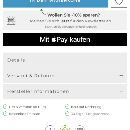
IN DEN WARENKORB
Wollen Sie -10% sparen?
Melden Sie sich
jetzt
für den Newsletter an.
Beachten Sie die Gutscheinbedingungen.
Details
Versand & Retoure
Herstellerinformationen
Gratis Versand* ab € 129,-
Kauf auf Rechnung
Kostenlose Retoure
30 Tage Rückgaberecht