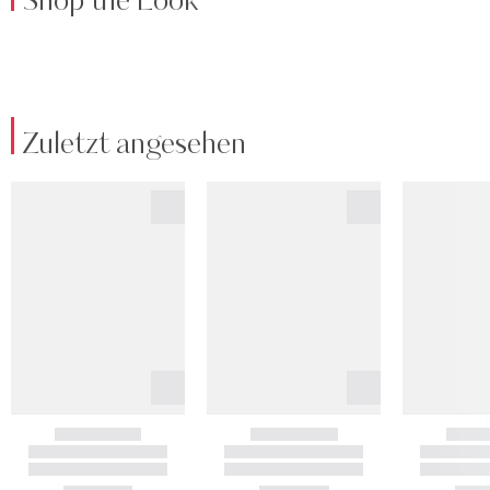
Shop the Look
Zuletzt angesehen