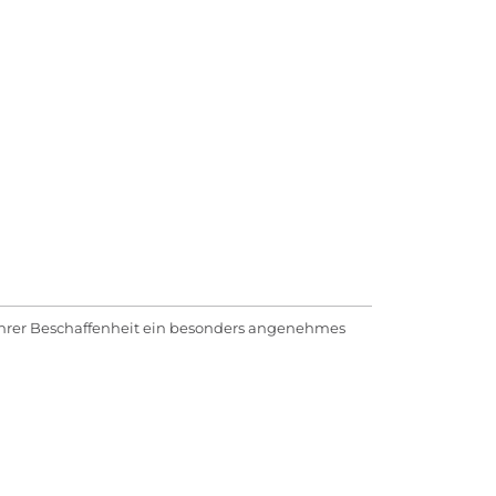
k ihrer Beschaffenheit ein besonders angenehmes