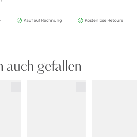
n
-
Kauf auf Rechnung
Kostenlose Retoure
 auch gefallen