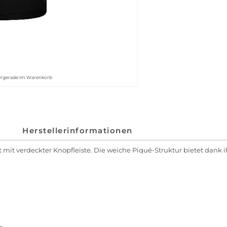
kel gerade im Warenkorb
Herstellerinformationen
t mit verdeckter Knopfleiste. Die weiche Piqué-Struktur bietet dan