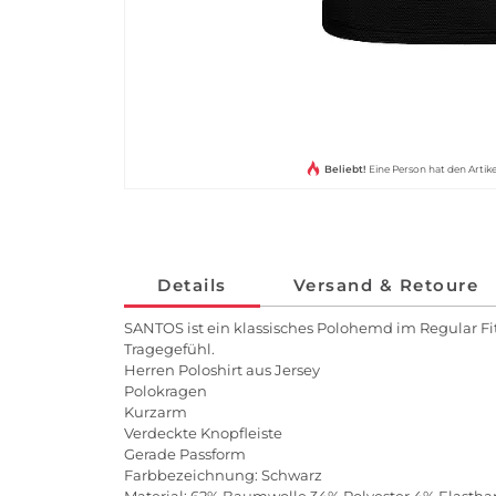
Beliebt!
Eine Person hat den Arti
Details
Versand & Retoure
SANTOS ist ein klassisches Polohemd im Regular Fi
Tragegefühl.
Herren Poloshirt aus Jersey
Polokragen
Kurzarm
Verdeckte Knopfleiste
Gerade Passform
Farbbezeichnung: Schwarz