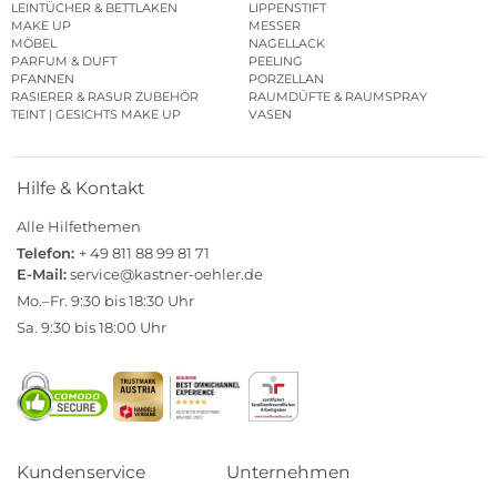
LEINTÜCHER & BETTLAKEN
LIPPENSTIFT
MAKE UP
MESSER
MÖBEL
NAGELLACK
PARFUM & DUFT
PEELING
PFANNEN
PORZELLAN
RASIERER & RASUR ZUBEHÖR
RAUMDÜFTE & RAUMSPRAY
TEINT | GESICHTS MAKE UP
VASEN
Hilfe & Kontakt
Alle Hilfethemen
Telefon:
+ 49 811 88 99 81 71
E-Mail:
service@kastner-oehler.de
Mo.–Fr. 9:30 bis 18:30 Uhr
Sa. 9:30 bis 18:00 Uhr
Kundenservice
Unternehmen