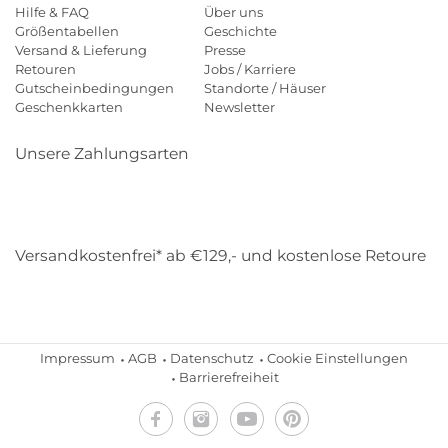
Hilfe & FAQ
Über uns
Größentabellen
Geschichte
Versand & Lieferung
Presse
Retouren
Jobs / Karriere
Gutscheinbedingungen
Standorte / Häuser
Geschenkkarten
Newsletter
Unsere Zahlungsarten
Klarna
Mastercard
Visa
Diners
Applepay
Amazon
Payp
Versandkostenfrei* ab €129,- und kostenlose Retoure
DHL
Gebrüder Weiss
Impressum
AGB
Datenschutz
Cookie Einstellungen
Barrierefreiheit