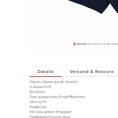
Beliebt!
Eine Person hat den Arti
Details
Versand & Retoure
Herren Weste aus Bi-Stretch
V-Ausschnitt
Ärmellos
Zwei paspelierte Eingrifftaschen
Skinny Fit
kragenlos
Mit recyceltem Polyester
Farbbezeichnung: Navy