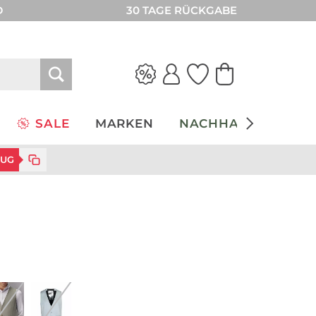
D
30 TAGE RÜCKGABE
SALE
MARKEN
NACHHALTIGKEIT
ZUG