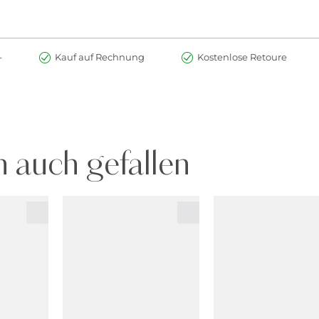
-
Kauf auf Rechnung
Kostenlose Retoure
 auch gefallen