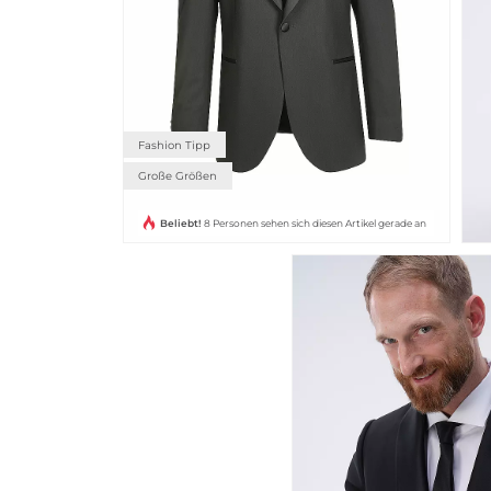
Fashion Tipp
Große Größen
Beliebt!
8 Personen sehen sich diesen Artikel gerade an