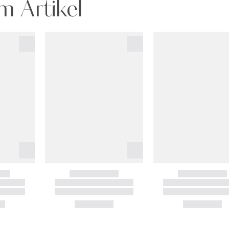
m Artikel