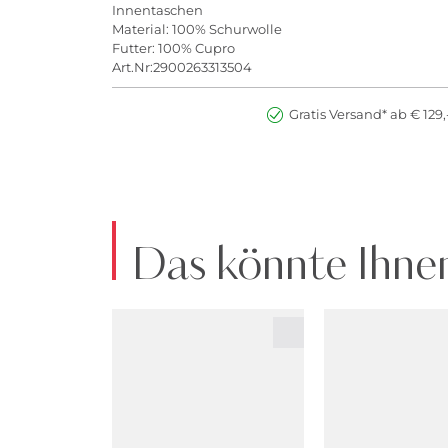
Innentaschen
Material: 100% Schurwolle
Futter: 100% Cupro
Art.Nr:2900263313504
Gratis Versand* ab € 129,
Das könnte Ihnen