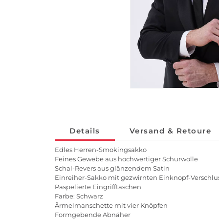
Details
Versand & Retoure
Edles Herren-Smokingsakko
Feines Gewebe aus hochwertiger Schurwolle
Schal-Revers aus glänzendem Satin
Einreiher-Sakko mit gezwirnten Einknopf-Verschlu
Paspelierte Eingrifftaschen
Farbe: Schwarz
Ärmelmanschette mit vier Knöpfen
Formgebende Abnäher