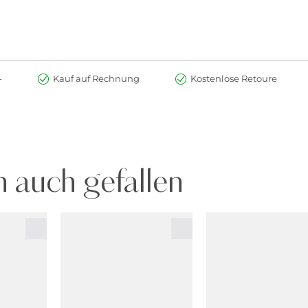
-
Kauf auf Rechnung
Kostenlose Retoure
 auch gefallen