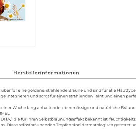
Herstellerinformationen
über für eine goldene, strahlende Bräune und sind für alle Hauttypen
flege integrieren und sorgt für einen strahlenden Teint und einen per
zu einer Woche lang anhaltende, ebenmässige und natürliche Bräune
RMEL
DHA,² die für ihren Selbstbräunungseffekt bekannt ist, feuchtigkei
sern. Diese selbstbräunenden Tropfen sind dermatologisch getestet u