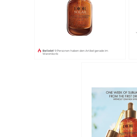
Beliebt!
9 Personen haben den Artikel gerade im
Warenkorb