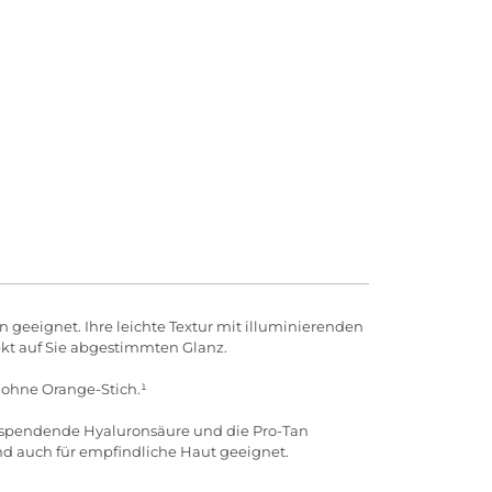
 geeignet. Ihre leichte Textur mit illuminierenden
fekt auf Sie abgestimmten Glanz.
 ohne Orange-Stich.¹
tsspendende Hyaluronsäure und die Pro-Tan
nd auch für empfindliche Haut geeignet.