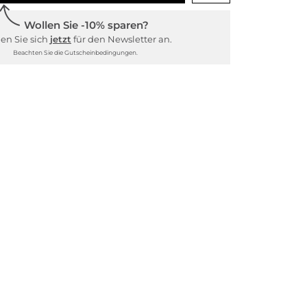
Wollen Sie -10% sparen?
en Sie sich
jetzt
für den Newsletter an.
Beachten Sie die Gutscheinbedingungen.