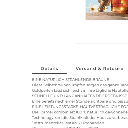
Details
Versand & Retoure
EINE NATÜRLICH STRAHLENDE BRÄUNE
Diese Selbstbräuner-Tropfen sorgen das ganze Jahr 
Goldperlen lässt sich leicht in Ihre tägliche Hautp
SCHNELLE UND LANGANHALTENDE ERGEBNISSE
Eine bereits nach einer Stunde sichtbare und bis 
EINE LEISTUNGSSTARKE, HAUTVERTRÄGLICHE FO
Die Formel kombiniert 100 % natürlich gewonnene 
Technology, um die Strahlkraft der Haut zu verbes
¹Instrumenteller Test an 30 Probanden.