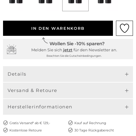
IN DEN WARENKORB
Wollen Sie -10% sparen?
Melden Sie sich
jetzt
für den Newsletter an.
Beachten Sie die Gutscheinbedingungen.
Details
Versand & Retoure
Herstellerinformationen
Gratis Versand* ab € 129,-
Kauf auf Rechnung
Kostenlose Retoure
30 Tage Rückgaberecht