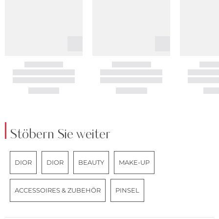
Stöbern Sie weiter
DIOR
DIOR
BEAUTY
MAKE-UP
ACCESSOIRES & ZUBEHÖR
PINSEL