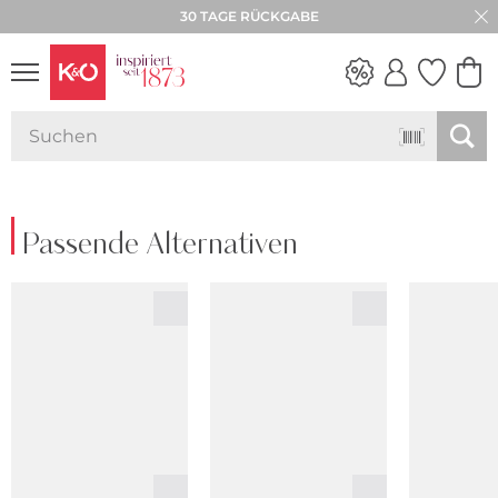
30 TAGE RÜCKGABE
NEW IN
WEDDING
VIBES
Passende Alternativen