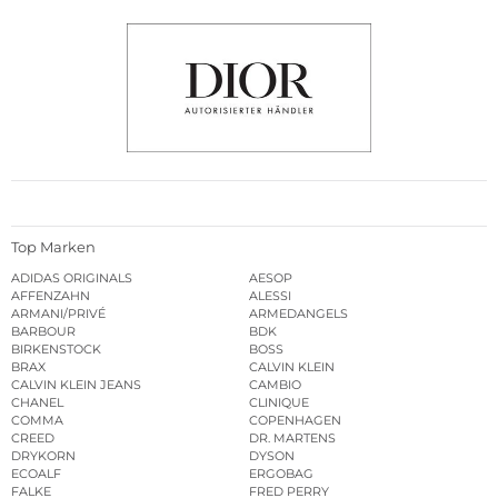
Top Marken
ADIDAS ORIGINALS
AESOP
AFFENZAHN
ALESSI
ARMANI/PRIVÉ
ARMEDANGELS
BARBOUR
BDK
BIRKENSTOCK
BOSS
BRAX
CALVIN KLEIN
CALVIN KLEIN JEANS
CAMBIO
CHANEL
CLINIQUE
COMMA
COPENHAGEN
CREED
DR. MARTENS
DRYKORN
DYSON
ECOALF
ERGOBAG
FALKE
FRED PERRY