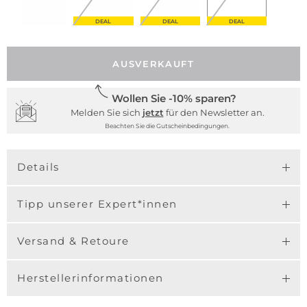
DEAL
DEAL
DEAL
AUSVERKAUFT
Wollen Sie -10% sparen?
Melden Sie sich
jetzt
für den Newsletter an.
Beachten Sie die Gutscheinbedingungen.
Details
Tipp unserer Expert*innen
Versand & Retoure
Herstellerinformationen