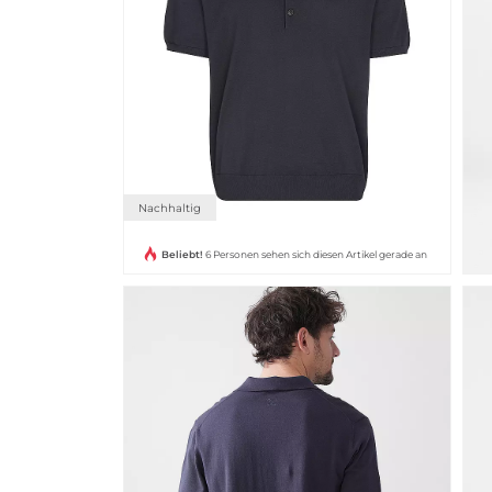
Nachhaltig
Beliebt!
6 Personen sehen sich diesen Artikel gerade an