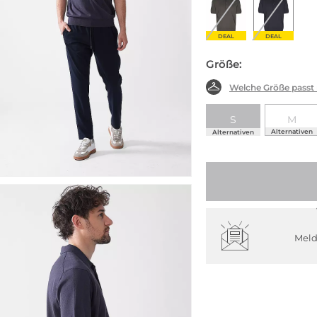
DEAL
DEAL
Größe:
Welche Größe passt
S
M
Alternativen
Alternativen
Meld