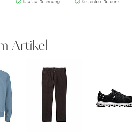
-
Kauf auf Rechnung
Kostenlose Retoure
m Artikel