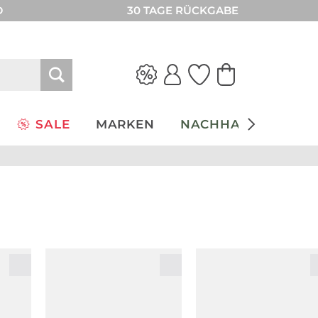
D
30 TAGE RÜCKGABE
SALE
MARKEN
NACHHALTIGKEIT