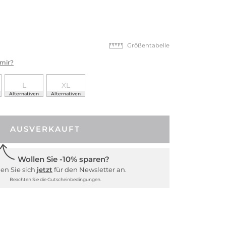
Größentabelle
 mir?
L
XL
Alternativen
Alternativen
AUSVERKAUFT
Wollen Sie -10% sparen?
en Sie sich
jetzt
für den Newsletter an.
Beachten Sie die Gutscheinbedingungen.