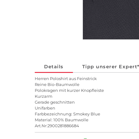
Details
Tipp unserer Expert
Herren Poloshirt aus Feinstrick
Reine Bio-Baumwolle
Polokragen mit kurzer Knopfleiste
Kurzarm
Gerade geschnitten
Unifarben
Farbbezeichnung: Smokey Blue
Material: 100% Baumwolle
Art.Nr:2900281886684