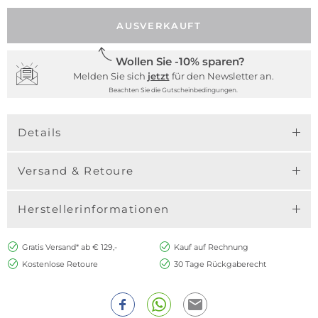
AUSVERKAUFT
Wollen Sie -10% sparen?
Melden Sie sich
jetzt
für den Newsletter an.
Beachten Sie die Gutscheinbedingungen.
Details
Versand & Retoure
Herstellerinformationen
Gratis Versand* ab € 129,-
Kauf auf Rechnung
Kostenlose Retoure
30 Tage Rückgaberecht