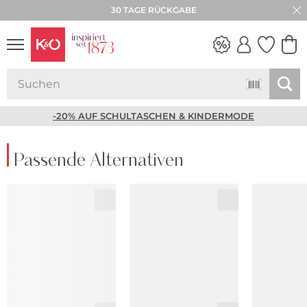
30 TAGE RÜCKGABE
NEW IN
WEDDING
VIBES
-20% AUF SCHULTASCHEN & KINDERMODE
Passende Alternativen