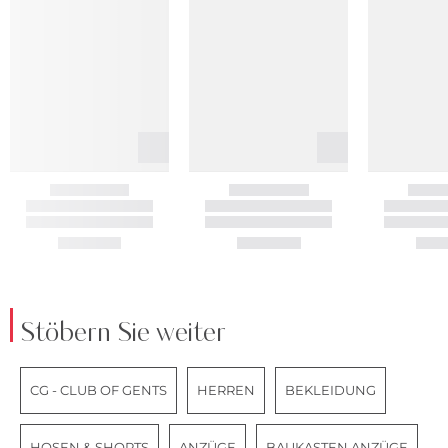
Stöbern Sie weiter
CG - CLUB OF GENTS
HERREN
BEKLEIDUNG
HOSEN & SHORTS
ANZÜGE
BAUKASTEN ANZÜGE