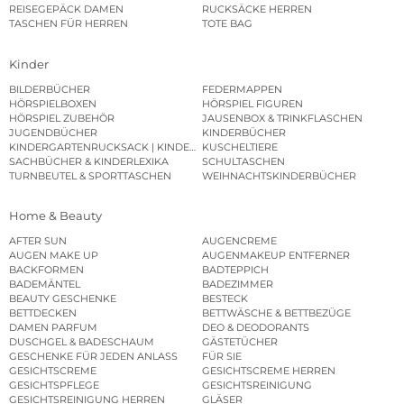
REISEGEPÄCK DAMEN
RUCKSÄCKE HERREN
TASCHEN FÜR HERREN
TOTE BAG
Kinder
BILDERBÜCHER
FEDERMAPPEN
HÖRSPIELBOXEN
HÖRSPIEL FIGUREN
HÖRSPIEL ZUBEHÖR
JAUSENBOX & TRINKFLASCHEN
JUGENDBÜCHER
KINDERBÜCHER
KINDERGARTENRUCKSACK | KINDERGARTENBEUTEL
KUSCHELTIERE
SACHBÜCHER & KINDERLEXIKA
SCHULTASCHEN
TURNBEUTEL & SPORTTASCHEN
WEIHNACHTSKINDERBÜCHER
Home & Beauty
AFTER SUN
AUGENCREME
AUGEN MAKE UP
AUGENMAKEUP ENTFERNER
BACKFORMEN
BADTEPPICH
BADEMÄNTEL
BADEZIMMER
BEAUTY GESCHENKE
BESTECK
BETTDECKEN
BETTWÄSCHE & BETTBEZÜGE
DAMEN PARFUM
DEO & DEODORANTS
DUSCHGEL & BADESCHAUM
GÄSTETÜCHER
GESCHENKE FÜR JEDEN ANLASS
FÜR SIE
GESICHTSCREME
GESICHTSCREME HERREN
GESICHTSPFLEGE
GESICHTSREINIGUNG
GESICHTSREINIGUNG HERREN
GLÄSER