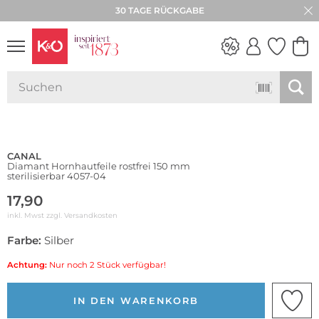
30 TAGE RÜCKGABE
WEDDING
VIBES
CANAL
Diamant Hornhautfeile rostfrei 150 mm
sterilisierbar 4057-04
17,90
inkl. Mwst zzgl.
Versandkosten
Farbe:
Silber
Achtung:
Nur noch 2 Stück verfügbar!
IN DEN WARENKORB