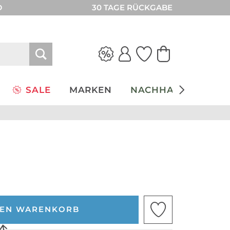
D
30 TAGE RÜCKGABE
SALE
MARKEN
NACHHALTIGKEIT
DEN WARENKORB