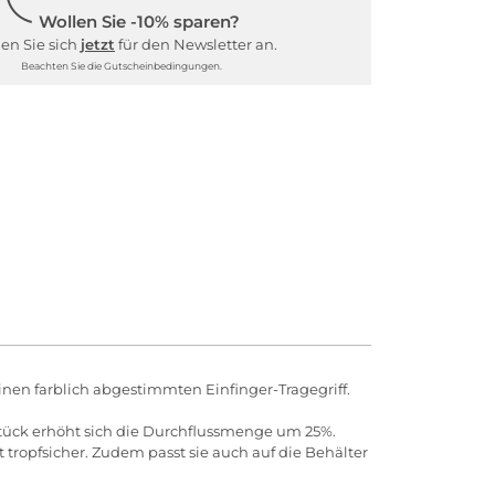
Wollen Sie -10% sparen?
en Sie sich
jetzt
für den Newsletter an.
Beachten Sie die Gutscheinbedingungen.
einen farblich abgestimmten Einfinger-Tragegriff.
tück erhöht sich die Durchflussmenge um 25%.
tropfsicher. Zudem passt sie auch auf die Behälter