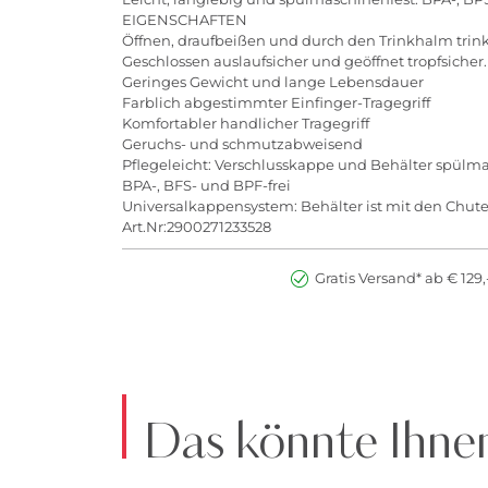
EIGENSCHAFTEN
Öffnen, draufbeißen und durch den Trinkhalm trin
Geschlossen auslaufsicher und geöffnet tropfsicher
Geringes Gewicht und lange Lebensdauer
Farblich abgestimmter Einfinger-Tragegriff
Komfortabler handlicher Tragegriff
Geruchs- und schmutzabweisend
Pflegeleicht: Verschlusskappe und Behälter spülm
BPA-, BFS- und BPF-frei
Universalkappensystem: Behälter ist mit den Chut
Art.Nr:2900271233528
Gratis Versand* ab € 129,
Das könnte Ihnen