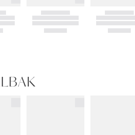
ELBAK