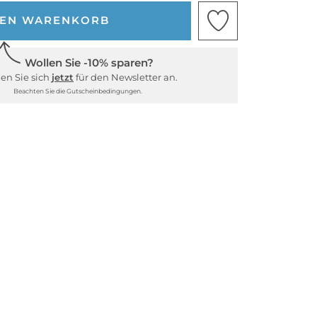
DEN WARENKORB
Wollen Sie -10% sparen?
en Sie sich
jetzt
für den Newsletter an.
Beachten Sie die Gutscheinbedingungen.