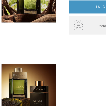
IN 
Meld