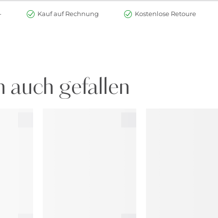
-
Kauf auf Rechnung
Kostenlose Retoure
 auch gefallen