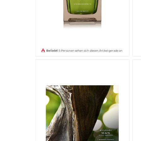
Beliebt!
5 Personen sehen sich diesen Artikel gerade an