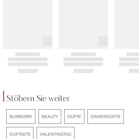
Stöbern Sie weiter
BURBERRY
BEAUTY
DÜFTE
DAMENDÜFTE
DUFTSETS
VALENTINSTAG