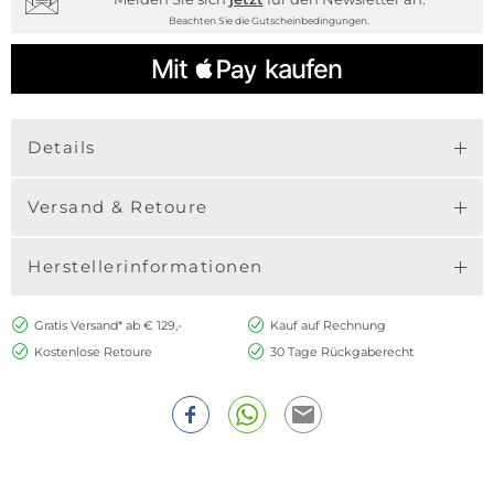
Beachten Sie die Gutscheinbedingungen.
Details
Versand & Retoure
Herstellerinformationen
Gratis Versand* ab € 129,-
Kauf auf Rechnung
Kostenlose Retoure
30 Tage Rückgaberecht