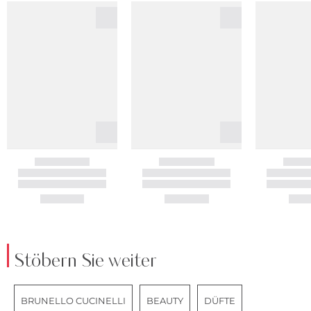
Stöbern Sie weiter
BRUNELLO CUCINELLI
BEAUTY
DÜFTE