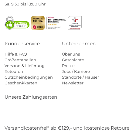
Sa. 9:30 bis 18:00 Uhr
Kundenservice
Unternehmen
Hilfe & FAQ
Über uns
Größentabellen
Geschichte
Versand & Lieferung
Presse
Retouren
Jobs / Karriere
Gutscheinbedingungen
Standorte / Häuser
Geschenkkarten
Newsletter
Unsere Zahlungsarten
Klarna
Mastercard
Visa
Diners
Applepay
Amazon
Payp
Versandkostenfrei* ab €129,- und kostenlose Retoure