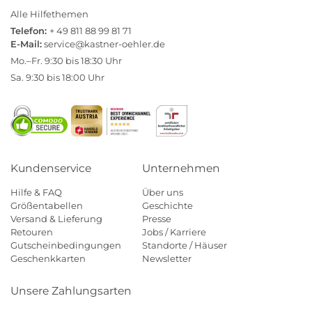
Alle Hilfethemen
Telefon:
+ 49 811 88 99 81 71
E-Mail:
service@kastner-oehler.de
Mo.–Fr. 9:30 bis 18:30 Uhr
Sa. 9:30 bis 18:00 Uhr
Kundenservice
Unternehmen
Hilfe & FAQ
Über uns
Größentabellen
Geschichte
Versand & Lieferung
Presse
Retouren
Jobs / Karriere
Gutscheinbedingungen
Standorte / Häuser
Geschenkkarten
Newsletter
Unsere Zahlungsarten