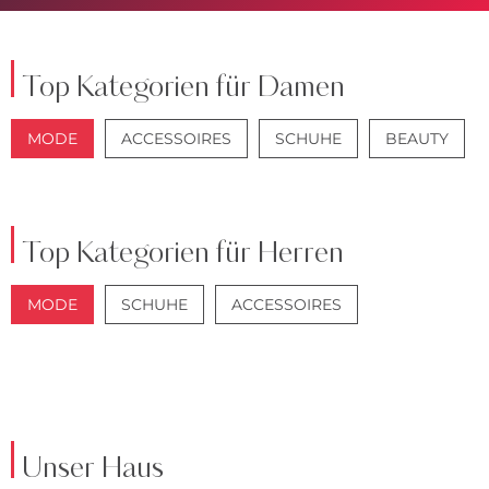
Top Kategorien für Damen
MODE
ACCESSOIRES
SCHUHE
BEAUTY
JACKEN
JEANS
Top Kategorien für Herren
MODE
SCHUHE
ACCESSOIRES
JACKEN
ANZÜGE
Unser Haus