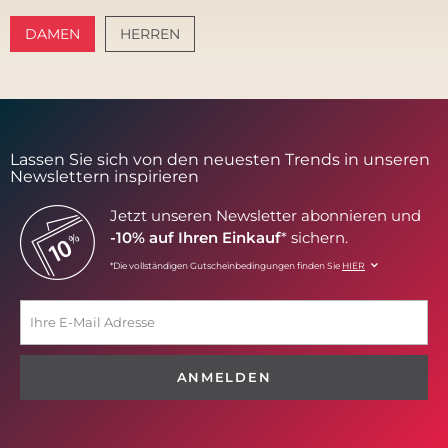
DAMEN
HERREN
AMALFI VIBES
SANTORINI SOFT
Lassen Sie sich von den neuesten Trends in unseren
Newslettern inspirieren
Jetzt unseren Newsletter abonnieren und
-10% auf Ihren Einkauf
* sichern.
*Die vollständigen Gutscheinbedingungen finden Sie
HIER
ANMELDEN