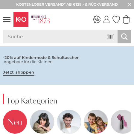
KOSTENLOSER VERSAND* AB €129,- & RÜCKVERSAND
30 TAGE RÜCKGABE
NEW IN
WEDDING
VIBES
-20% auf Kindermode & Schultaschen
Angebote für die Kleinen
Jetzt shoppen
Top Kategorien