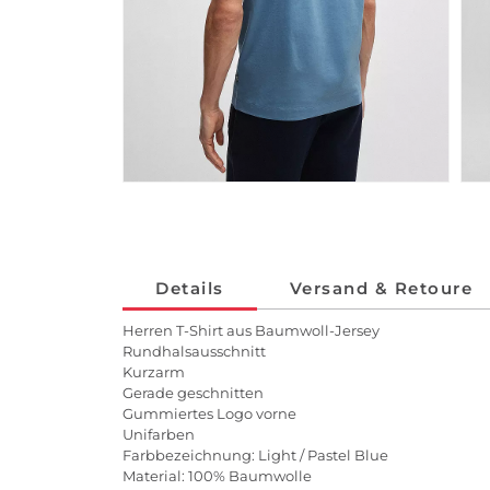
Details
Versand & Retoure
Herren T-Shirt aus Baumwoll-Jersey
Rundhalsausschnitt
Kurzarm
Gerade geschnitten
Gummiertes Logo vorne
Unifarben
Farbbezeichnung: Light / Pastel Blue
Material: 100% Baumwolle