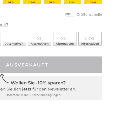
DEAL
DEAL
DEAL
DEAL
DEAL
Größentabelle
 mir?
L
XL
XXL
XXXL
Alternativen
Alternativen
Alternativen
Alternativen
AUSVERKAUFT
Wollen Sie -10% sparen?
en Sie sich
jetzt
für den Newsletter an.
Beachten Sie die Gutscheinbedingungen.