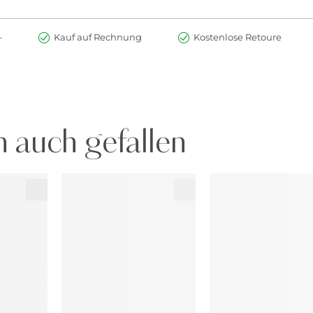
-
Kauf auf Rechnung
Kostenlose Retoure
 auch gefallen