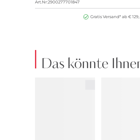
Art.Nr:2900277701847
Gratis Versand* ab € 129,
Das könnte Ihnen