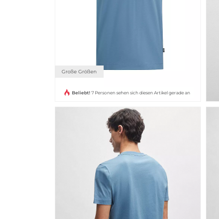
Große Größen
Beliebt!
7 Personen sehen sich diesen Artikel gerade an