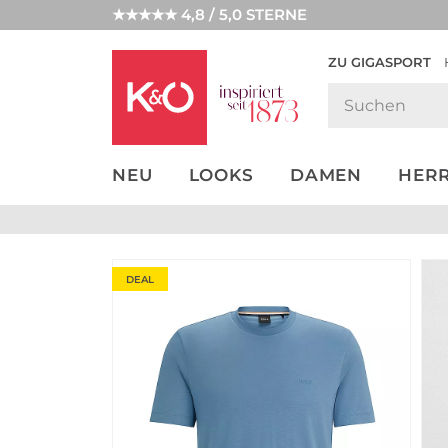
★★★★★ 4,8 / 5,0 STERNE
ZU GIGASPORT
GET THE
NEW IN
WEDDING
LOOK
VIBES
NEU
LOOKS
DAMEN
HER
DEAL