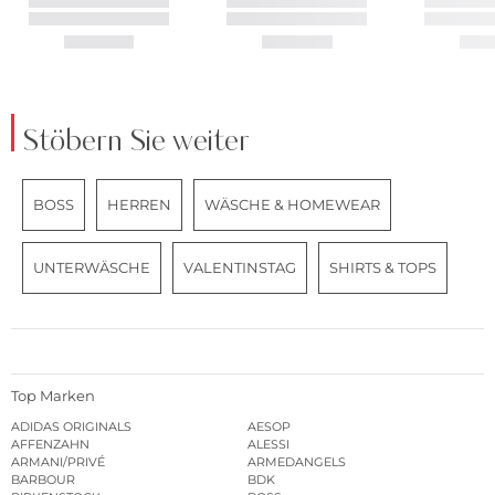
Stöbern Sie weiter
BOSS
HERREN
WÄSCHE & HOMEWEAR
UNTERWÄSCHE
VALENTINSTAG
SHIRTS & TOPS
Top Marken
ADIDAS ORIGINALS
AESOP
AFFENZAHN
ALESSI
ARMANI/PRIVÉ
ARMEDANGELS
BARBOUR
BDK