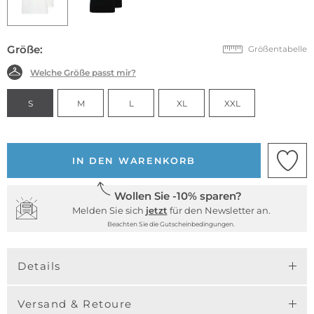
Größe:
Größentabelle
Welche Größe passt mir?
S
M
L
XL
XXL
IN DEN WARENKORB
Wollen Sie -10% sparen?
Melden Sie sich
jetzt
für den Newsletter an.
Beachten Sie die Gutscheinbedingungen.
Details
Versand & Retoure