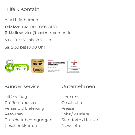
Hilfe & Kontakt
Alle Hilfethemen
Telefon:
+ 49 811 88 99 81 71
E-Mail:
service@kastner-oehler.de
Mo.–Fr. 9:30 bis 18:30 Uhr
Sa. 9:30 bis 18:00 Uhr
Kundenservice
Unternehmen
Hilfe & FAQ
Über uns
Größentabellen
Geschichte
Versand & Lieferung
Presse
Retouren
Jobs / Karriere
Gutscheinbedingungen
Standorte / Häuser
Geschenkkarten
Newsletter