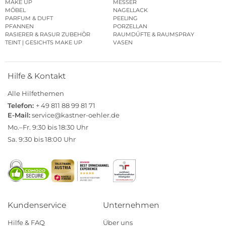
MAKE UP
MESSER
MÖBEL
NAGELLACK
PARFUM & DUFT
PEELING
PFANNEN
PORZELLAN
RASIERER & RASUR ZUBEHÖR
RAUMDÜFTE & RAUMSPRAY
TEINT | GESICHTS MAKE UP
VASEN
Hilfe & Kontakt
Alle Hilfethemen
Telefon:
+ 49 811 88 99 81 71
E-Mail:
service@kastner-oehler.de
Mo.–Fr. 9:30 bis 18:30 Uhr
Sa. 9:30 bis 18:00 Uhr
Kundenservice
Unternehmen
Hilfe & FAQ
Über uns