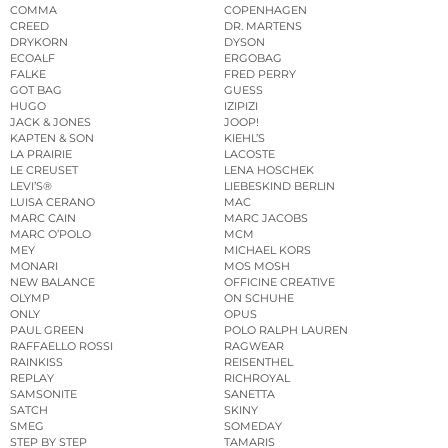
COMMA
COPENHAGEN
CREED
DR. MARTENS
DRYKORN
DYSON
ECOALF
ERGOBAG
FALKE
FRED PERRY
GOT BAG
GUESS
HUGO
IZIPIZI
JACK & JONES
JOOP!
KAPTEN & SON
KIEHL’S
LA PRAIRIE
LACOSTE
LE CREUSET
LENA HOSCHEK
LEVI’S®
LIEBESKIND BERLIN
LUISA CERANO
MAC
MARC CAIN
MARC JACOBS
MARC O’POLO
MCM
MEY
MICHAEL KORS
MONARI
MOS MOSH
NEW BALANCE
OFFICINE CREATIVE
OLYMP
ON SCHUHE
ONLY
OPUS
PAUL GREEN
POLO RALPH LAUREN
RAFFAELLO ROSSI
RAGWEAR
RAINKISS
REISENTHEL
REPLAY
RICHROYAL
SAMSONITE
SANETTA
SATCH
SKINY
SMEG
SOMEDAY
STEP BY STEP
TAMARIS