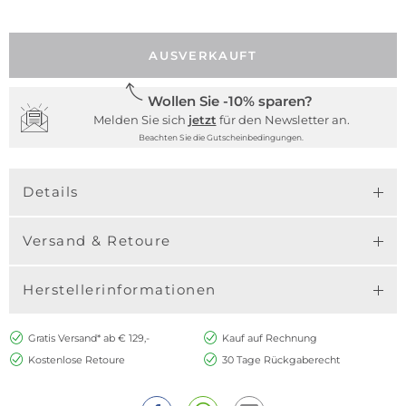
AUSVERKAUFT
Wollen Sie -10% sparen?
Melden Sie sich
jetzt
für den Newsletter an.
Beachten Sie die Gutscheinbedingungen.
Details
Versand & Retoure
Herstellerinformationen
Gratis Versand* ab € 129,-
Kauf auf Rechnung
Kostenlose Retoure
30 Tage Rückgaberecht