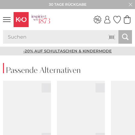
30 TAGE RÜCKGABE
NEW IN
WEDDING
VIBES
-20% AUF SCHULTASCHEN & KINDERMODE
Passende Alternativen