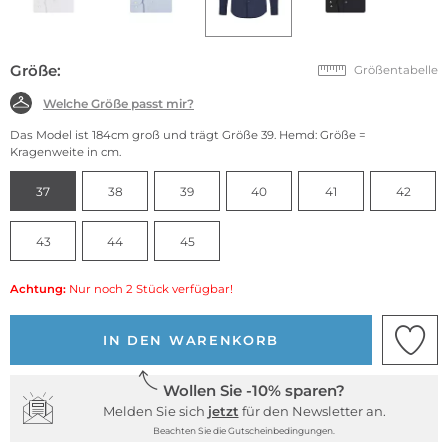
Größe:
Größentabelle
Welche Größe passt mir?
Das Model ist 184cm groß und trägt Größe 39. Hemd: Größe =
Kragenweite in cm.
37
38
39
40
41
42
43
44
45
Achtung:
Nur noch 2 Stück verfügbar!
IN DEN WARENKORB
Wollen Sie -10% sparen?
Melden Sie sich
jetzt
für den Newsletter an.
Beachten Sie die Gutscheinbedingungen.