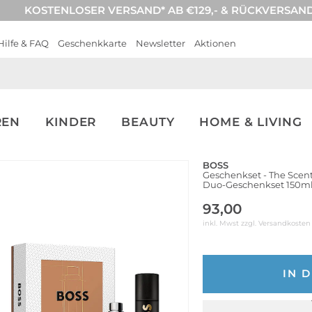
KOSTENLOSER VERSAND* AB €129,- & RÜCKVERSAN
Hilfe & FAQ
Geschenkkarte
Newsletter
Aktionen
REN
KINDER
BEAUTY
HOME & LIVING
BOSS
Geschenkset - The Scent
Duo-Geschenkset 150ml
93,00
inkl. Mwst zzgl.
Versandkosten
IN 