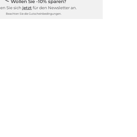
Wollen Sie -10% sparen?
en Sie sich
jetzt
für den Newsletter an.
Beachten Sie die Gutscheinbedingungen.