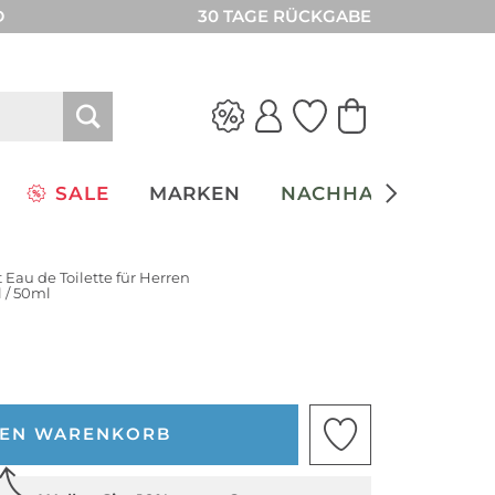
D
30 TAGE RÜCKGABE
SALE
MARKEN
NACHHALTIGKEIT
 Eau de Toilette für Herren
 / 50ml
DEN WARENKORB