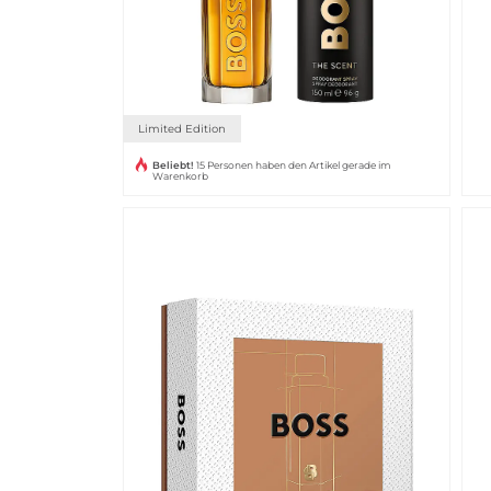
Limited Edition
Beliebt!
15 Personen haben den Artikel gerade im
Warenkorb