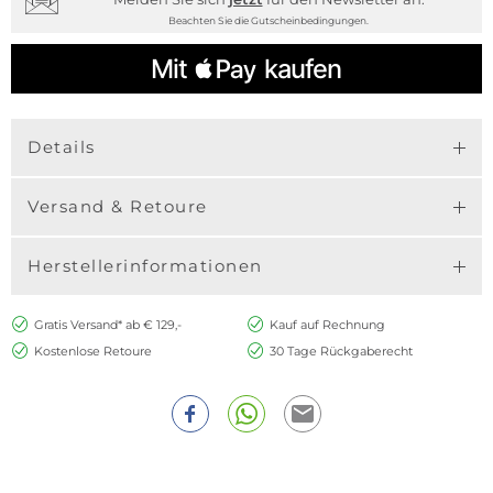
Beachten Sie die Gutscheinbedingungen.
Details
Versand & Retoure
Herstellerinformationen
Gratis Versand* ab € 129,-
Kauf auf Rechnung
Kostenlose Retoure
30 Tage Rückgaberecht