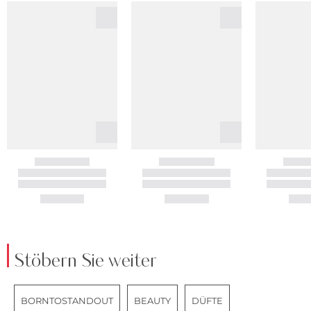
Stöbern Sie weiter
BORNTOSTANDOUT
BEAUTY
DÜFTE