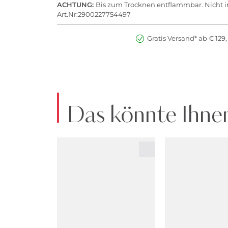
ACHTUNG:
Bis zum Trocknen entflammbar. Nicht 
Art.Nr:2900227754497
Gratis Versand* ab € 129,
Das könnte Ihnen