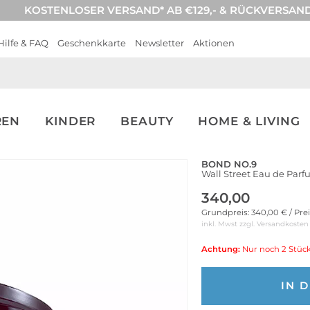
KOSTENLOSER VERSAND* AB €129,- & RÜCKVERSAN
Hilfe & FAQ
Geschenkkarte
Newsletter
Aktionen
REN
KINDER
BEAUTY
HOME & LIVING
BOND NO.9
Wall Street Eau de Par
340,00
Grundpreis: 340,00 € / Pre
inkl. Mwst zzgl.
Versandkosten
Achtung:
Nur noch 2 Stück
IN 