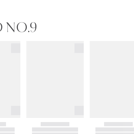
D NO.9