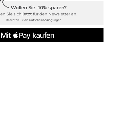
Wollen Sie -10% sparen?
en Sie sich
jetzt
für den Newsletter an.
Beachten Sie die Gutscheinbedingungen.