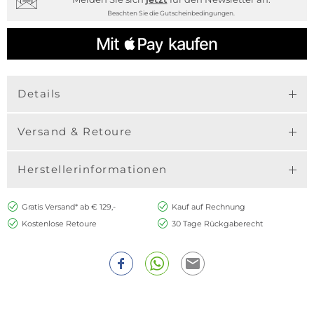
Beachten Sie die Gutscheinbedingungen.
Details
Versand & Retoure
Herstellerinformationen
Gratis Versand* ab € 129,-
Kauf auf Rechnung
Kostenlose Retoure
30 Tage Rückgaberecht