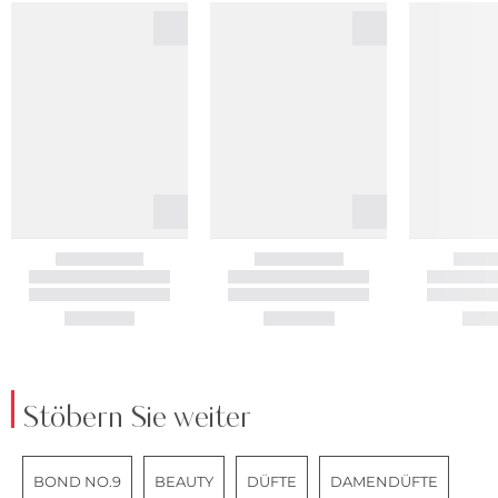
Stöbern Sie weiter
BOND NO.9
BEAUTY
DÜFTE
DAMENDÜFTE