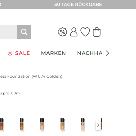
D
30 TAGE RÜCKGABE
SALE
MARKEN
NACHHALTIGKEIT
ess Foundation (W 074 Golden)
is pro 100ml