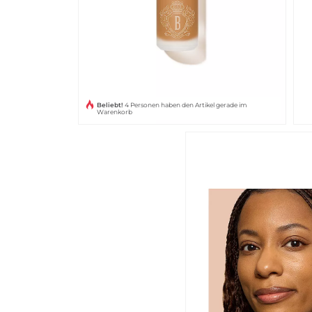
Beliebt!
4 Personen haben den Artikel gerade im
Warenkorb