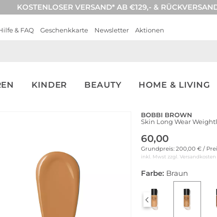
KOSTENLOSER VERSAND* AB €129,- & RÜCKVERSAN
Hilfe & FAQ
Geschenkkarte
Newsletter
Aktionen
REN
KINDER
BEAUTY
HOME & LIVING
BOBBI BROWN
Skin Long Wear Weightl
60,00
Grundpreis: 200,00 € / Pre
inkl. Mwst zzgl.
Versandkosten
Farbe:
Braun