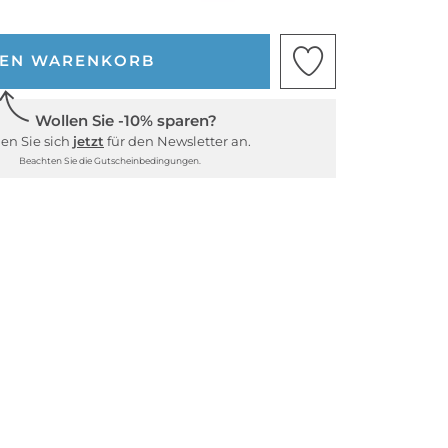
DEN WARENKORB
Wollen Sie -10% sparen?
en Sie sich
jetzt
für den Newsletter an.
Beachten Sie die Gutscheinbedingungen.