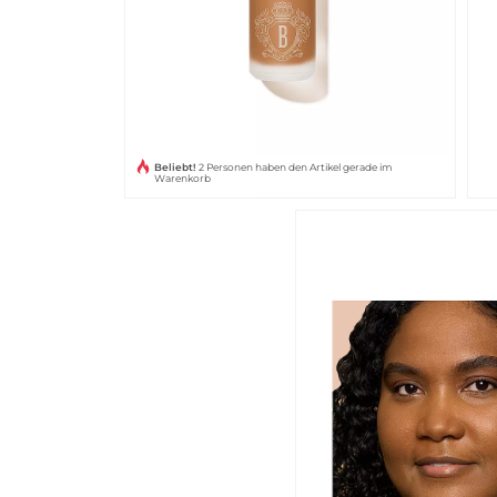
Beliebt!
2 Personen haben den Artikel gerade im
Warenkorb