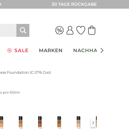
D
30 TAGE RÜCKGABE
SALE
MARKEN
NACHHALTIGKEIT
ess Foundation (C 076 Cool
is pro 100ml