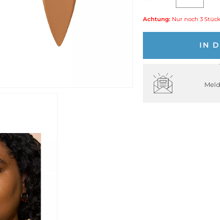
Achtung:
Nur noch 3 Stück
IN 
Meld