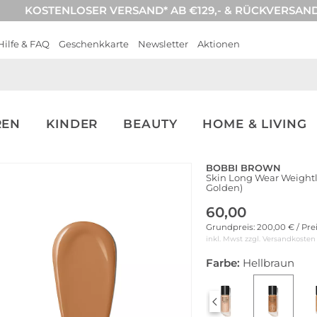
KOSTENLOSER VERSAND* AB €129,- & RÜCKVERSAN
Hilfe & FAQ
Geschenkkarte
Newsletter
Aktionen
REN
KINDER
BEAUTY
HOME & LIVING
BOBBI BROWN
Skin Long Wear Weightl
Golden)
60,00
Grundpreis: 200,00 € / Pre
inkl. Mwst zzgl.
Versandkosten
Farbe:
Hellbraun