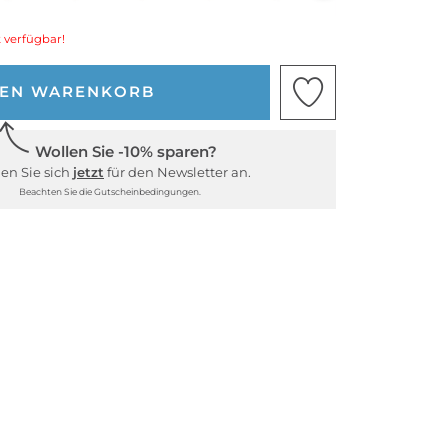
 verfügbar!
DEN WARENKORB
Wollen Sie -10% sparen?
en Sie sich
jetzt
für den Newsletter an.
Beachten Sie die Gutscheinbedingungen.