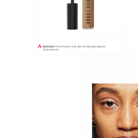
Beliebt!
Eine Person hat den Artikel gerade im
Warenkorb