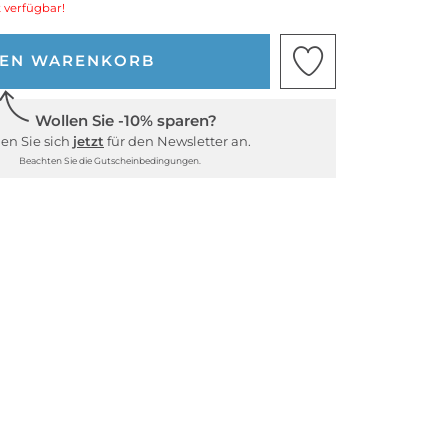
 verfügbar!
DEN WARENKORB
Wollen Sie -10% sparen?
en Sie sich
jetzt
für den Newsletter an.
Beachten Sie die Gutscheinbedingungen.