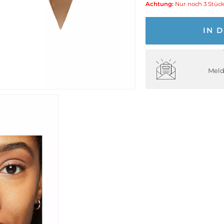
Achtung:
Nur noch 3 Stück
IN 
Meld