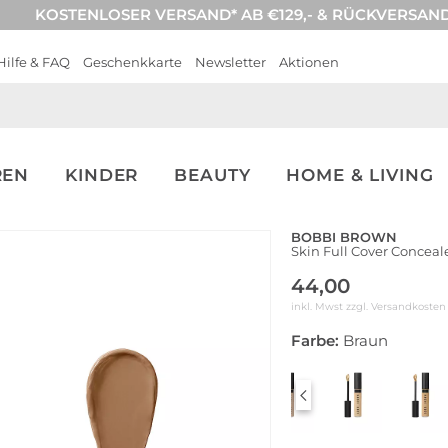
KOSTENLOSER VERSAND* AB €129,- & RÜCKVERSAN
Hilfe & FAQ
Geschenkkarte
Newsletter
Aktionen
REN
KINDER
BEAUTY
HOME & LIVING
BOBBI BROWN
Skin Full Cover Conceale
44,00
inkl. Mwst zzgl.
Versandkosten
Farbe:
Braun