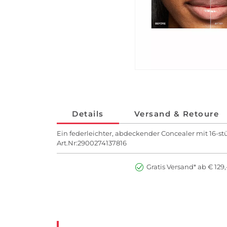
Details
Versand & Retoure
Ein federleichter, abdeckender Concealer mit 16-stü
Art.Nr:2900274137816
Gratis Versand* ab € 129,