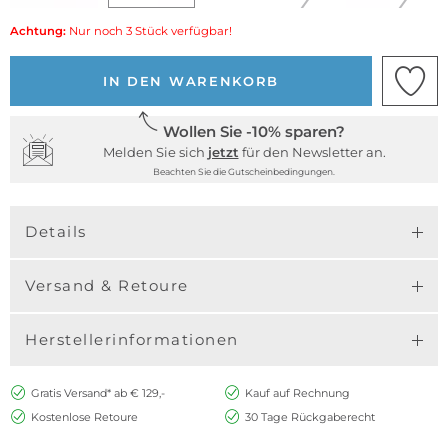
Achtung:
Nur noch 3 Stück verfügbar!
IN DEN WARENKORB
Wollen Sie -10% sparen?
Melden Sie sich
jetzt
für den Newsletter an.
Beachten Sie die Gutscheinbedingungen.
Details
Versand & Retoure
Herstellerinformationen
Gratis Versand* ab € 129,-
Kauf auf Rechnung
Kostenlose Retoure
30 Tage Rückgaberecht