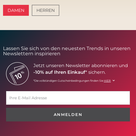
DAMEN
HERREN
AMALFI VIBES
SANTORINI SOFT
Lassen Sie sich von den neuesten Trends in unseren
Newslettern inspirieren
Jetzt unseren Newsletter abonnieren und
-10% auf Ihren Einkauf
* sichern.
*Die vollständigen Gutscheinbedingungen finden Sie
HIER
ANMELDEN