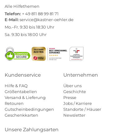
Alle Hilfethemen
Telefon:
+ 49 811 88 99 81 71
E-Mail:
service@kastner-oehler.de
Mo.–Fr. 9:30 bis 18:30 Uhr
Sa. 9:30 bis 18:00 Uhr
Kundenservice
Unternehmen
Hilfe & FAQ
Über uns
Größentabellen
Geschichte
Versand & Lieferung
Presse
Retouren
Jobs / Karriere
Gutscheinbedingungen
Standorte / Häuser
Geschenkkarten
Newsletter
Unsere Zahlungsarten