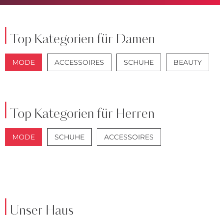
Top Kategorien für Damen
MODE
ACCESSOIRES
SCHUHE
BEAUTY
JACKEN
JEANS
Top Kategorien für Herren
MODE
SCHUHE
ACCESSOIRES
JACKEN
ANZÜGE
Unser Haus