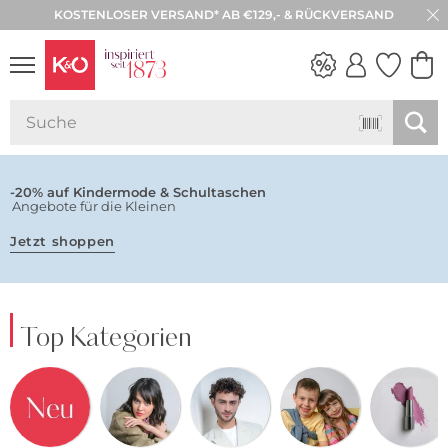
KOSTENLOSER VERSAND* AB €129,- & RÜCKVERSAND
NEW IN
WEDDING
VIBES
-20% auf Kindermode & Schultaschen
Angebote für die Kleinen
Jetzt shoppen
Top Kategorien