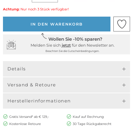
Achtung:
Nur noch 3 Stück verfügbar!
IN DEN WARENKORB
Wollen Sie -10% sparen?
Melden Sie sich
jetzt
für den Newsletter an.
Beachten Sie die Gutscheinbedingungen.
Details
Versand & Retoure
Herstellerinformationen
Gratis Versand* ab € 129,-
Kauf auf Rechnung
Kostenlose Retoure
30 Tage Rückgaberecht