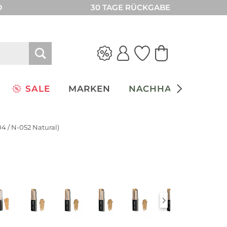
D
30 TAGE RÜCKGABE
SALE
MARKEN
NACHHALTIGKEIT
4 / N-052 Natural)