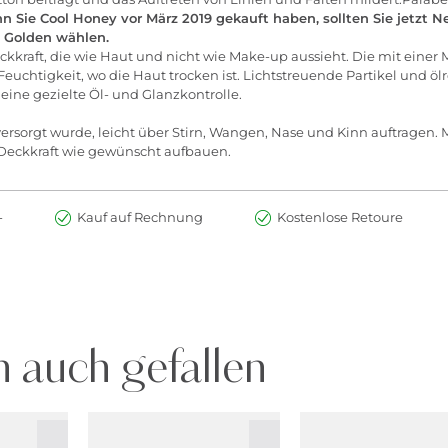
n Sie Cool Honey vor März 2019 gekauft haben, sollten Sie jetzt 
l Golden wählen.
eckkraft, die wie Haut und nicht wie Make-up aussieht. Die mit ein
Feuchtigkeit, wo die Haut trocken ist. Lichtstreuende Partikel und öl
eine gezielte Öl- und Glanzkontrolle.
rsorgt wurde, leicht über Stirn, Wangen, Nase und Kinn auftragen
. Deckkraft wie gewünscht aufbauen.
-
Kauf auf Rechnung
Kostenlose Retoure
 auch gefallen