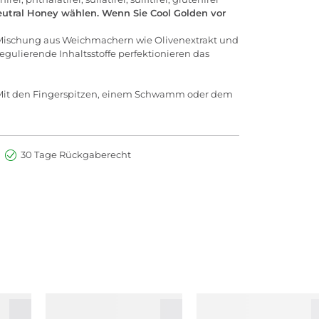
Neutral Honey wählen. Wenn Sie Cool Golden vor
er Mischung aus Weichmachern wie Olivenextrakt und
regulierende Inhaltsstoffe perfektionieren das
. Mit den Fingerspitzen, einem Schwamm oder dem
30 Tage Rückgaberecht