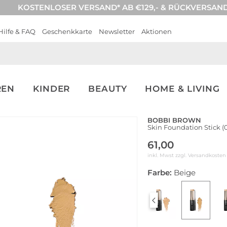
KOSTENLOSER VERSAND* AB €129,- & RÜCKVERSAN
Hilfe & FAQ
Geschenkkarte
Newsletter
Aktionen
REN
KINDER
BEAUTY
HOME & LIVING
BOBBI BROWN
Skin Foundation Stick (0
61,00
inkl. Mwst zzgl.
Versandkosten
Farbe:
Beige