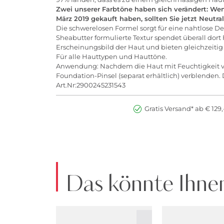
Zwei unserer Farbtöne haben sich verändert: Wen
März 2019 gekauft haben, sollten Sie jetzt Neutra
Die schwerelosen Formel sorgt für eine nahtlose D
Sheabutter formulierte Textur spendet überall dort 
Erscheinungsbild der Haut und bieten gleichzeitig 
Für alle Hauttypen und Hauttöne.
Anwendung: Nachdem die Haut mit Feuchtigkeit ve
Foundation-Pinsel (separat erhältlich) verblenden
Art.Nr:2900245231543
Gratis Versand* ab € 129,
Das könnte Ihnen