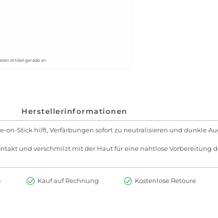
esen Artikel gerade an
Herstellerinformationen
e-on-Stick hilft, Verfärbungen sofort zu neutralisieren und dunkle A
ntakt und verschmilzt mit der Haut für eine nahtlose Vorbereitung d
-
Kauf auf Rechnung
Kostenlose Retoure