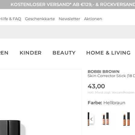
KOSTENLOSER VERSAND* AB €129,- & RÜCKVERSAN
Hilfe & FAQ
Geschenkkarte
Newsletter
Aktionen
REN
KINDER
BEAUTY
HOME & LIVING
BOBBI BROWN
Skin Corrector Stick (18
43,00
inkl. Mwst zzgl.
Versandkosten
Farbe:
Hellbraun