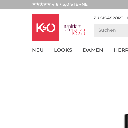
★★★★★ 4,8 / 5,0 STERNE
ZU GIGASPORT
GET THE
NEW IN
WEDDING
LOOK
VIBES
NEU
LOOKS
DAMEN
HER