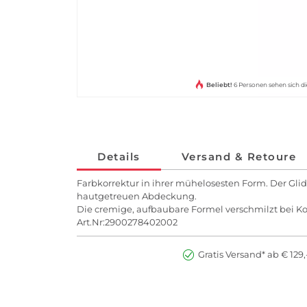
Beliebt!
6 Personen sehen sich di
Details
Versand & Retoure
Farbkorrektur in ihrer mühelosesten Form. Der Glid
hautgetreuen Abdeckung.
Die cremige, aufbaubare Formel verschmilzt bei Ko
Art.Nr:2900278402002
Gratis Versand* ab € 129,