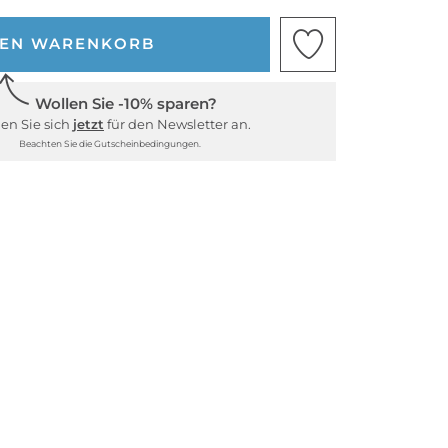
DEN WARENKORB
Wollen Sie -10% sparen?
en Sie sich
jetzt
für den Newsletter an.
Beachten Sie die Gutscheinbedingungen.