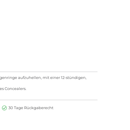
ugenringe aufzuhellen, mit einer 12-stündigen,
es Concealers.
30 Tage Rückgaberecht