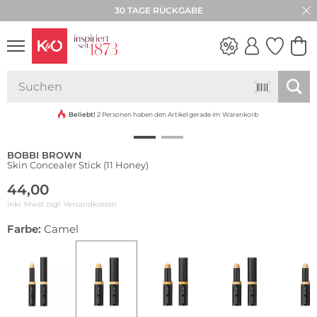
30 TAGE RÜCKGABE
WEDDING
VIBES
Beliebt!
2 Personen haben den Artikel gerade im Warenkorb
BOBBI BROWN
Skin Concealer Stick (11 Honey)
44,00
inkl. Mwst zzgl.
Versandkosten
Farbe:
Camel