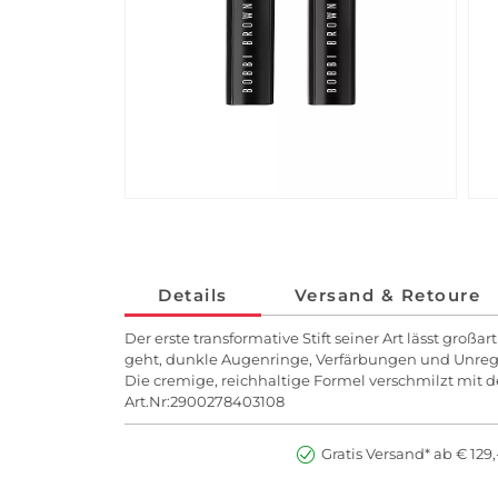
Details
Versand & Retoure
Der erste transformative Stift seiner Art lässt gro
geht, dunkle Augenringe, Verfärbungen und Unregel
Die cremige, reichhaltige Formel verschmilzt mit d
Art.Nr:2900278403108
Gratis Versand* ab € 129,