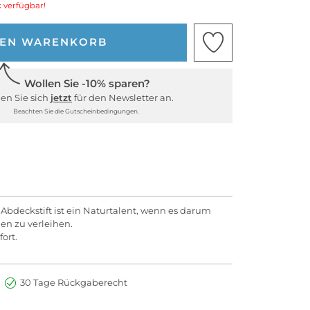
 verfügbar!
DEN WARENKORB
Wollen Sie -10% sparen?
en Sie sich
jetzt
für den Newsletter an.
Beachten Sie die Gutscheinbedingungen.
 Abdeckstift ist ein Naturtalent, wenn es darum
en zu verleihen.
fort.
30 Tage Rückgaberecht