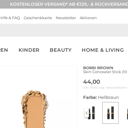
KOSTENLOSER VERSAND* AB €129,- & RÜCKVERSAN
Hilfe & FAQ
Geschenkkarte
Newsletter
Aktionen
REN
KINDER
BEAUTY
HOME & LIVING
BOBBI BROWN
Skin Concealer Stick (1
44,00
inkl. Mwst zzgl.
Versandkosten
Farbe:
Hellbraun