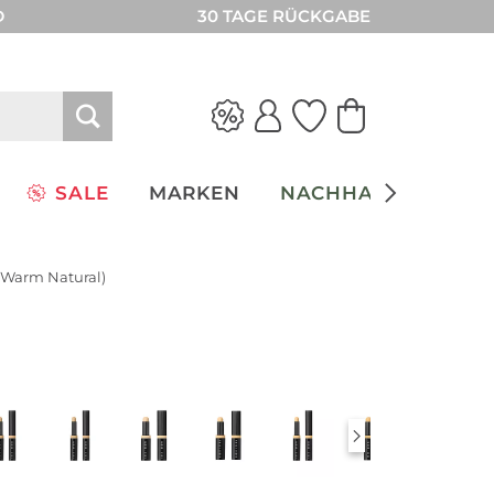
D
30 TAGE RÜCKGABE
SALE
MARKEN
NACHHALTIGKEIT
0 Warm Natural)