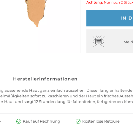
Achtung:
Nur noch 2 Stück
IN 
Meld
Herstellerinformationen
ßartig aussehende Haut ganz einfach aussehen. Dieser lang anhaltende
mäßigkeiten sofort zu kaschieren und der Haut ein frisches Ausseh
er Haut und sorgt 12 Stunden lang für faltenfreien, farbgetreuen Kom
-
Kauf auf Rechnung
Kostenlose Retoure